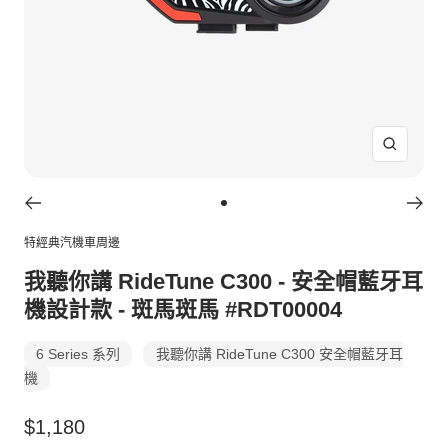
放
大
Go
to
特經典汽機車周邊
slide
我聽你講 RideTune C300 - 安全帽藍牙耳
1
機設計款 - 斑馬斑馬 #RDT00004
6 Series 系列
我聽你講 RideTune C300 安全帽藍牙耳
機
特
$1,180