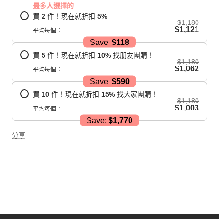
最多人選擇的
買
2
件！現在就折扣
5
%
$1,180
$1,121
平均每個：
Save:
$118
買
5
件！現在就折扣
10
%
找朋友團購！
$1,180
$1,062
平均每個：
Save:
$590
買
10
件！現在就折扣
15
%
找大家團購！
$1,180
$1,003
平均每個：
Save:
$1,770
分享