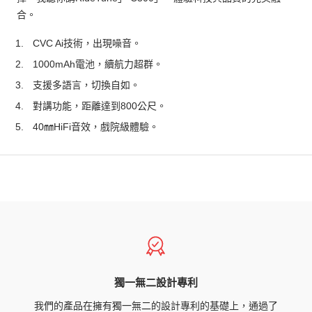
合。
CVC Ai技術，出現噪音。
1000mAh電池，續航力超群。
支援多語言，切換自如。
對講功能，距離達到800公尺。
40㎜HiFi音效，戲院級體驗。
獨一無二設計專利
我們的產品在擁有獨一無二的設計專利的基礎上，通過了