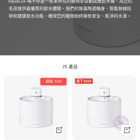
AquaLux-喝不停是一款革命性的寵物全自動感應飲水機，為您的
毛孩提供最優質的飲水體驗。我們的無毒陶瓷機身、智能無線技
術和健康飲水功能，確保您的寵物始終擁有安全、乾淨的水源。
25 產品
省下 $210
銷售 TOP
+
+
加
加