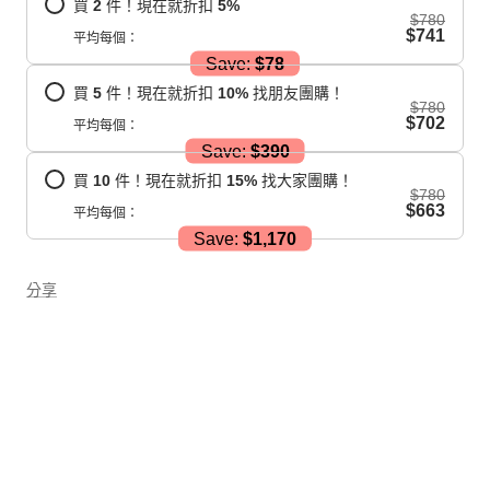
買
2
件！現在就折扣
5
%
$780
$741
平均每個：
Save:
$78
買
5
件！現在就折扣
10
%
找朋友團購！
$780
$702
平均每個：
Save:
$390
買
10
件！現在就折扣
15
%
找大家團購！
$780
$663
平均每個：
Save:
$1,170
分享