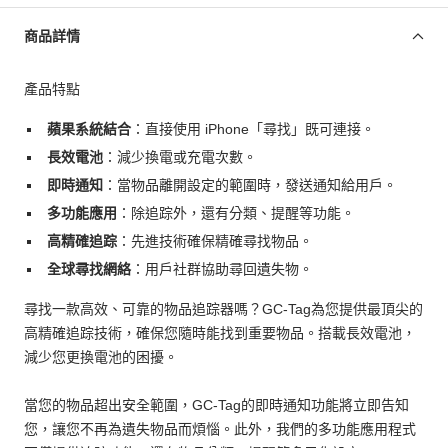
商品詳情
產品特點
蘋果系統結合
：直接使用 iPhone「尋找」既可連接。
長效電池
：減少換電或充電次數。
即時通知
：當物品離開設定的範圍時，發送通知給用戶。
多功能應用
：除追踪外，還有分類、提醒等功能。
高精確追踪
：先進技術確保精確尋找物品。
全球尋找網絡
：用戶社群協助尋回遺失物。
尋找一款高效、可靠的物品追踪器嗎？GC-Tag為您提供最頂尖的
高精確追踪技術，確保您隨時能找到重要物品。搭載長效電池，
減少您更換電池的困擾。
當您的物品超出安全範圍，GC-Tag的即時通知功能將立即告知
您，讓您不再為遺失物品而煩惱。此外，我們的多功能應用程式