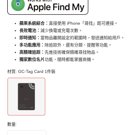
蘋果系統結合：
直接使用 iPhone「尋找」既可連接。
長效電池：
減少換電或充電次數。
即時通知：
當物品離開設定的範圍時，發送通知給用戶。
多功能應用：
除追踪外，還有分類、提醒等功能。
高精確追踪：
先進技術確保精確尋找物品。
獨家數位名片
功能，隨時都能掌握商機。
材質:
GC-Tag Card 1件裝
數量: