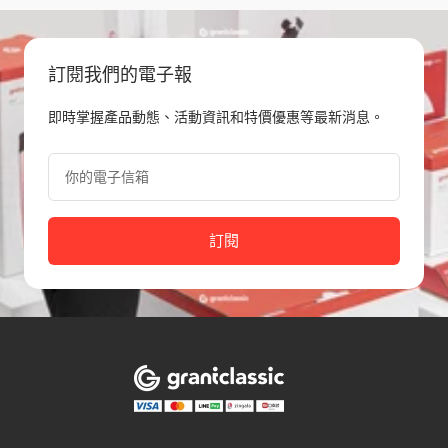
slide
slide
slide
slide
1
2
3
4
訂閱我們的電子報
即時掌握產品動態、活動資訊和特價優惠等最新消息。
你的電子信箱
訂閱