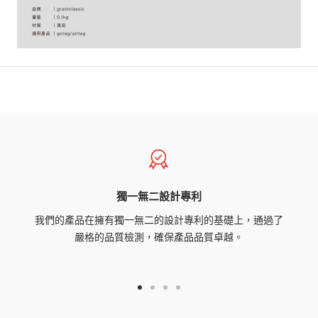
獨一無二設計專利
我們的產品在擁有獨一無二的設計專利的基礎上，通過了
嚴格的品質檢測，確保產品品質卓越。
Go
Go
Go
Go
to
to
to
to