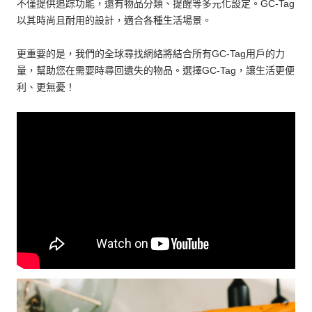
不僅提供追踪功能，還有物品分類、提醒等多元化設定。GC-Tag
以其時尚且耐用的設計，適合各種生活場景。
更重要的是，我們的全球尋找網絡將結合所有GC-Tag用戶的力
量，幫助您在需要時尋回遺失的物品。選擇GC-Tag，讓生活更便
利、更無憂！