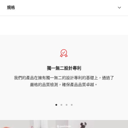
規格
獨一無二設計專利
我們的產品在擁有獨一無二的設計專利的基礎上，通過了
嚴格的品質檢測，確保產品品質卓越。
Go
Go
Go
Go
to
to
to
to
slide
slide
slide
slide