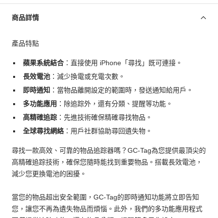
商品詳情
產品特點
蘋果系統結合
：直接使用 iPhone「尋找」既可連接。
長效電池
：減少換電或充電次數。
即時通知
：當物品離開設定的範圍時，發送通知給用戶。
多功能應用
：除追踪外，還有分類、提醒等功能。
高精確追踪
：先進技術確保精確尋找物品。
全球尋找網絡
：用戶社群協助尋回遺失物。
尋找一款高效、可靠的物品追踪器嗎？GC-Tag為您提供最頂尖的
高精確追踪技術，確保您隨時能找到重要物品。搭載長效電池，
減少您更換電池的困擾。
當您的物品超出安全範圍，GC-Tag的即時通知功能將立即告知
您，讓您不再為遺失物品而煩惱。此外，我們的多功能應用程式