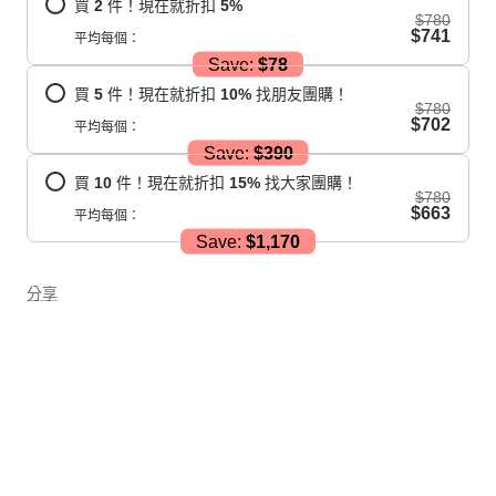
買
2
件！現在就折扣
5
%
$780
$741
平均每個：
Save:
$78
買
5
件！現在就折扣
10
%
找朋友團購！
$780
$702
平均每個：
Save:
$390
買
10
件！現在就折扣
15
%
找大家團購！
$780
$663
平均每個：
Save:
$1,170
分享