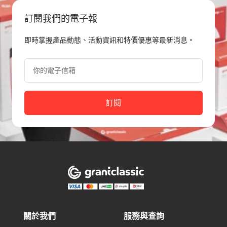
1
2
3
4
訂閱我們的電子報
即時掌握產品動態、活動資訊和特價優惠等最新消息。
你的電子信箱
訂閱
關於我們
服務與查詢