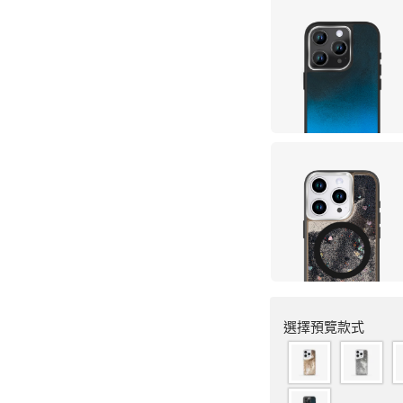
選擇預覽款式