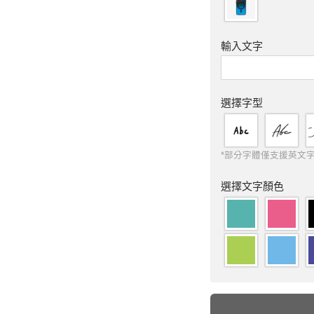
輸入文字
選擇字型
*部分字體僅支援英文
選擇文字顏色