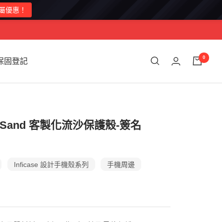
0
保固登記
wSand 客製化流沙保護殼-簽名
Inficase 設計手機殼系列
手機周邊