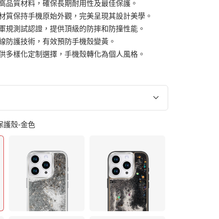
高品質材料，確保長期耐用性及最佳保護。
材質保持手機原始外觀，完美呈現其設計美學。
軍規測試認證，提供頂級的防摔和防撞性能。
線防護技術，有效預防手機殼變黃。
供多樣化定制選擇，手機殼轉化為個人風格。
沙保護殼-金色