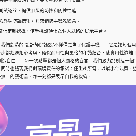
保持手機原始外觀，完美呈現其設計美學。
測試認證，提供頂級的防摔和防撞性能。
紫外線防護技術，有效預防手機殼變黃。
多樣化定制選擇，使手機殼轉化為個人風格的展示平台。
我們創造的“設計師保護殼”不僅僅是為了保護手機——它是讓每個
一步都經過細心考慮，確保耐用性與風格的和諧結合，使實用性遠離
客創造自由——每一次點擊都是個人風格的宣言。我們致力於創建一個
，同時也體現我們對環境責任的承諾：僅生產所需，以最小化浪費。
一無二的藝術品，每一刻都是展示自我的機會。