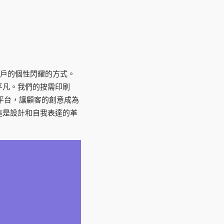
用戶的個性閃耀的方式。
平凡。我們的按需印刷
平台，讓顧客的創意成為
這是設計和自我表達的革