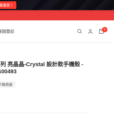
0
保固登記
ra系列 亮晶晶-Crystal 設計款手機殼 -
00493
手機周邊