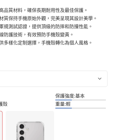
高品質材料，確保長期耐用性及最佳保護。
材質保持手機原始外觀，完美呈現其設計美學。
軍規測試認證，提供頂級的防摔和防撞性能。
線防護技術，有效預防手機殼變黃。
供多樣化定制選擇，手機殼轉化為個人風格。
保護強度:
基本
保護殼
重量:
輕