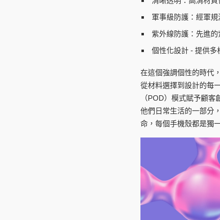
清晰透明：
高清材質
軍事級防護：
經軍規
紫外線防護：
先進的
個性化設計
- 提供
在這個強調個性的時代，
從材料選擇到設計的每
（POD）模式賦予顧
他們日常生活的一部分
命，每個手機殼都是獨