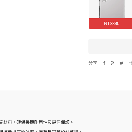
NT$890
分享
質材料，確保長期耐用性及最佳保護。