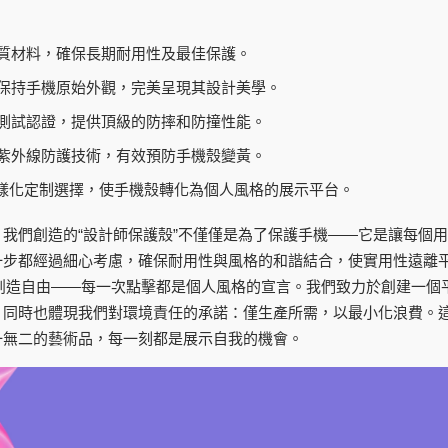
質材料，確保長期耐用性及最佳保護。
保持手機原始外觀，完美呈現其設計美學。
測試認證，提供頂級的防摔和防撞性能。
紫外線防護技術，有效預防手機殼變黃。
多樣化定制選擇，使手機殼轉化為個人風格的展示平台。
我們創造的“設計師保護殼”不僅僅是為了保護手機——它是讓每個
一步都經過細心考慮，確保耐用性與風格的和諧結合，使實用性遠離
客創造自由——每一次點擊都是個人風格的宣言。我們致力於創建一個
，同時也體現我們對環境責任的承諾：僅生產所需，以最小化浪費。
一無二的藝術品，每一刻都是展示自我的機會。