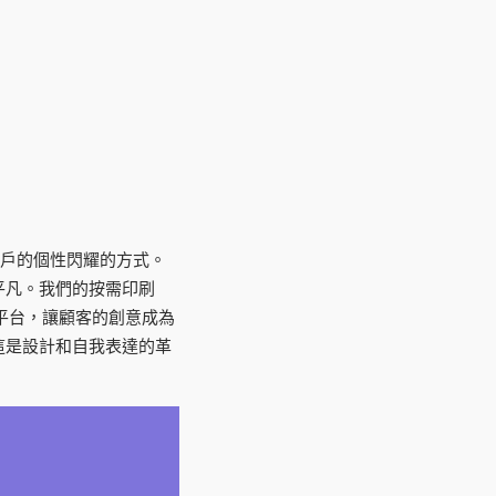
用戶的個性閃耀的方式。
平凡。我們的按需印刷
平台，讓顧客的創意成為
這是設計和自我表達的革