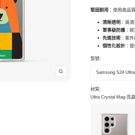
堅固耐用
：使用高品
清晰透明
：高清
軍事級防護
：經
先進技術
：紫外
個性化設計
：提
型號:
Samsung S24 Ultra
放
大
材質:
Ultra Crystal Ma