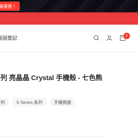
0
保固登記
a系列 亮晶晶 Crystal 手機殼 - 七色熊
系列
6 Series 系列
手機周邊