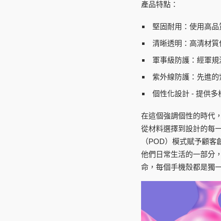
產品特點：
堅固耐用：
使用高品
清晰透明：
高清材質
軍事級防護：
經軍規
紫外線防護：
先進的
個性化設計
- 提供
在這個強調個性的時代，
從材料選擇到設計的每
（POD）模式賦予顧
他們日常生活的一部分
命，每個手機殼都是獨