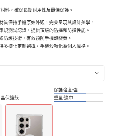
質材料，確保長期耐用性及最佳保護。
材質保持手機原始外觀，完美呈現其設計美學。
軍規測試認證，提供頂級的防摔和防撞性能。
線防護技術，有效預防手機殼變黃。
供多樣化定制選擇，手機殼轉化為個人風格。
保護強度:
強
g-亮晶晶保護殼
重量:
適中