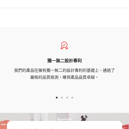
獨一無二設計專利
我們的產品在擁有獨一無二的設計專利的基礎上，通過了
嚴格的品質檢測，確保產品品質卓越。
Go
Go
Go
Go
to
to
to
to
slide
slide
slide
slide
1
2
3
4