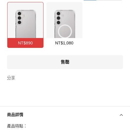
NT$890
NT$1,080
售罄
分享
商品詳情
產品特點：