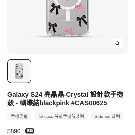
放
大
Galaxy S24 亮晶晶-Crystal 設計款手機
殼 - 蝴蝶結blackpink #CAS00625
手機周邊
Inficase 設計手機殼系列
6 Series 系列
特
$890
售罄