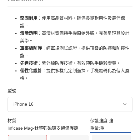
堅固耐用
：使用高品質材料，確保長期耐用性及最佳保
護。
清晰透明
：高清材質保持手機原始外觀，完美呈現其設計
美學。
軍事級防護
：經軍規測試認證，提供頂級的防摔和防撞性
能。
先進技術
：紫外線防護技術，有效預防手機殼變黃。
個性化設計
：提供多樣化定制選擇，手機殼轉化為個人風
格。
型號:
iPhone 16
材質:
保護強度:
強
Inficase Mag-鈦堅強磁吸支架保護殼
重量:
重