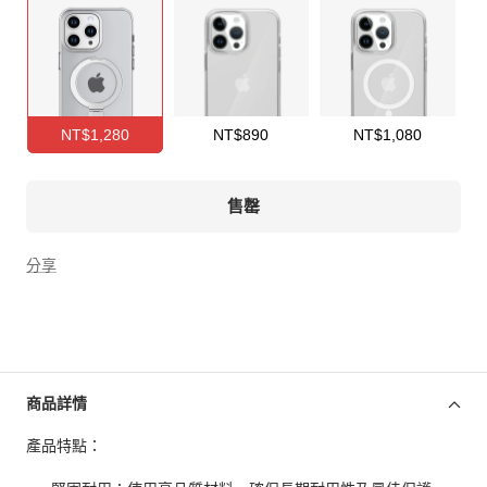
NT$1,280
NT$890
NT$1,080
售罄
分享
商品詳情
產品特點：